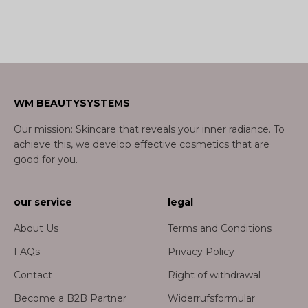
WM BEAUTYSYSTEMS
Our mission: Skincare that reveals your inner radiance. To
achieve this, we develop effective cosmetics that are
good for you.
our service
legal
About Us
Terms and Conditions
FAQs
Privacy Policy
Contact
Right of withdrawal
Become a B2B Partner
Widerrufsformular