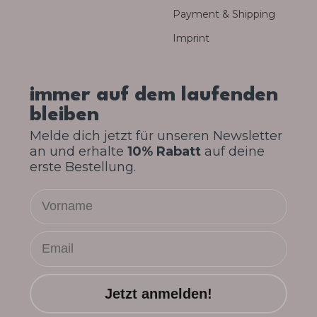
Payment & Shipping
Imprint
immer auf dem laufenden
bleiben
Melde dich jetzt für unseren Newsletter
an und erhalte
10% Rabatt
auf deine
erste Bestellung.
Vorname
Email
Jetzt anmelden!